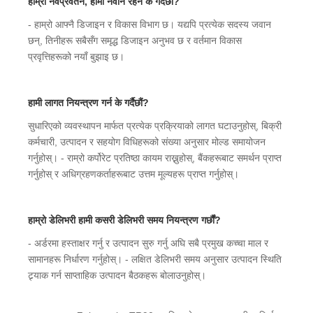
हाम्रो नवप्रवर्तन, हामी नवीन रहन के गर्दैछौं?
- हाम्रो आफ्नै डिजाइन र विकास विभाग छ। यद्यपि प्रत्येक सदस्य जवान
छन्, तिनीहरू सबैसँग समृद्ध डिजाइन अनुभव छ र वर्तमान विकास
प्रवृत्तिहरूको नयाँ बुझाइ छ।
हामी लागत नियन्त्रण गर्न के गर्दैछौं?
सुधारिएको व्यवस्थापन मार्फत प्रत्येक प्रक्रियाको लागत घटाउनुहोस्, बिक्री
कर्मचारी, उत्पादन र सहयोग विधिहरूको संख्या अनुसार मोल्ड समायोजन
गर्नुहोस्। - राम्रो कर्पोरेट प्रतिष्ठा कायम राख्नुहोस्, बैंकहरूबाट समर्थन प्राप्त
गर्नुहोस् र अधिग्रहणकर्ताहरूबाट उत्तम मूल्यहरू प्राप्त गर्नुहोस्।
हाम्रो डेलिभरी हामी कसरी डेलिभरी समय नियन्त्रण गर्छौं?
- अर्डरमा हस्ताक्षर गर्नु र उत्पादन सुरु गर्नु अघि सबै प्रमुख कच्चा माल र
सामानहरू निर्धारण गर्नुहोस्। - लक्षित डेलिभरी समय अनुसार उत्पादन स्थिति
ट्र्याक गर्न साप्ताहिक उत्पादन बैठकहरू बोलाउनुहोस्।