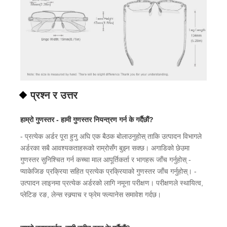
प्रश्न र उत्तर
हाम्रो गुणस्तर - हामी गुणस्तर नियन्त्रण गर्न के गर्दैछौं?
- प्रत्येक अर्डर पूरा हुनु अघि एक बैठक बोलाउनुहोस् ताकि उत्पादन विभागले
अर्डरका सबै आवश्यकताहरूको राम्रोसँग बुझ्न सक्छ। अगाडिको छेउमा
गुणस्तर सुनिश्चित गर्न कच्चा माल आपूर्तिकर्ता र भागहरू जाँच गर्नुहोस् -
प्याकेजिङ प्रक्रिया सहित प्रत्येक प्रक्रियाको गुणस्तर जाँच गर्नुहोस्। -
उत्पादन लाइनमा प्रत्येक अर्डरको लागि नमूना परीक्षण। परीक्षणले स्थायित्व,
प्लेटिङ रङ, लेन्स स्क्र्याच र फ्रेम फ्ल्यानेस समावेश गर्दछ।