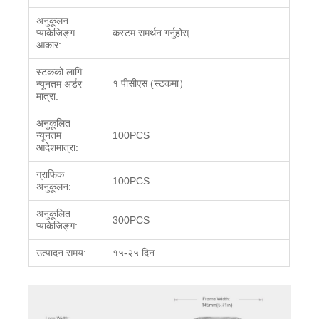
अनुकूलन
प्याकेजिङ्ग
कस्टम समर्थन गर्नुहोस्
आकार
:
स्टकको लागि
१ पीसीएस (
स्टकमा
）
न्यूनतम अर्डर
मात्रा:
अनुकूलित
न्यूनतम
100PCS
आदेश
मात्रा:
ग्राफिक
100PCS
अनुकूलन
:
अनुकूलित
300PCS
प्याकेजिङ्ग
:
उत्पादन समय
:
१५-२५ दिन