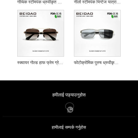
गोथिक स्टीमपंक ध्रुवीकृत भिन्टेज धातु सनग्लासहरू
नीलो स्टीमपंक भिन्टेज यात्रा चश्मा स्टेनलेस स्टील सनग्लासहरू
स्क्वायर गोल्ड हाफ फ्रेम ग्रेडियन्ट ब्राउन डिजाइनर सनग्लासहरू
फोटोक्रोमिक पुरुष ध्रुवीकृत पायलट ड्राइभ गर्दै एन्टि-ग्लेयर सनग्लासहरू
हमीलाई पछ्याउनुहोस
हामीलाई सम्पर्क गर्नुहोस