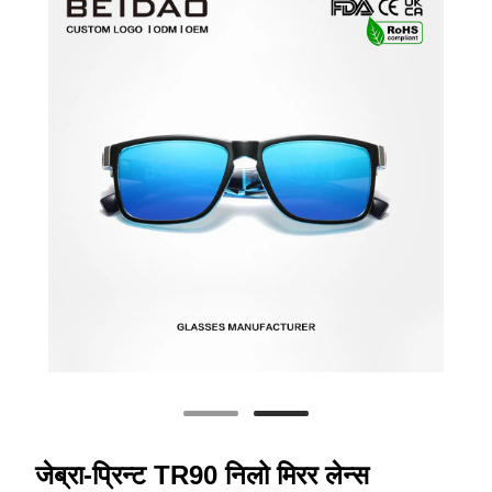
जेब्रा-प्रिन्ट TR90 निलो मिरर लेन्स