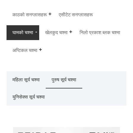
काठको सनग्लासहरू
एसीटेट सनग्लासहरू
घामको चश्मा
खेलकुद चश्मा
निलो प्रकाश ब्लक चश्मा
अप्टिकल चश्मा
महिला सूर्य चश्मा
पुरुष सूर्य चश्मा
युनिसेक्स सूर्य चश्मा