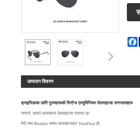
स
F
उत्पादन विवरण
ड्राइभिङका लागि पुरुषहरूको भिन्टेज एल्युमिनियम पोलराइज्ड सनग्लासहरू
नमस्ते, हाम्रो कारखाना वेबसाइटमा स्वागत छ!
मेरो नाम Beidao चश्मा कारखानाबाट HuaHua हो,