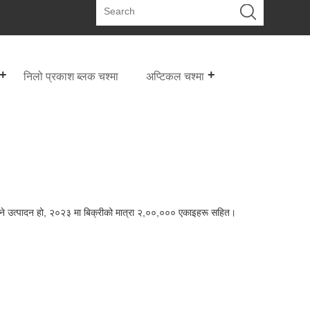
निलो प्रकाश ब्लक चश्मा
अप्टिकल चश्मा
हुने उत्पादन हो, २०२३ मा बिक्रीको मात्रा २,००,००० एकाइहरू सहित।