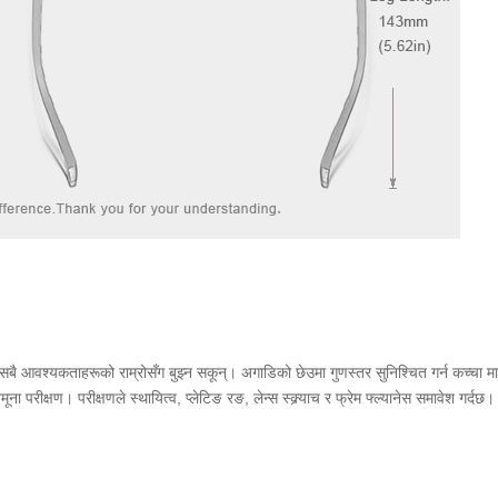
 सबै आवश्यकताहरूको राम्रोसँग बुझ्न सकून्। अगाडिको छेउमा गुणस्तर सुनिश्चित गर्न कच्चा माल आ
ना परीक्षण। परीक्षणले स्थायित्व, प्लेटिङ रङ, लेन्स स्क्र्याच र फ्रेम फ्ल्यानेस समावेश गर्दछ।