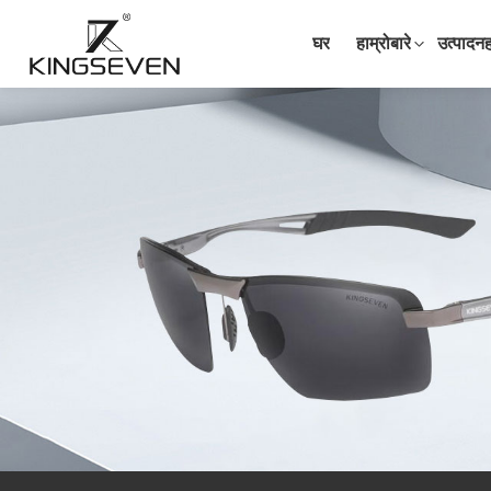
घर
हाम्रोबारे
उत्पादन