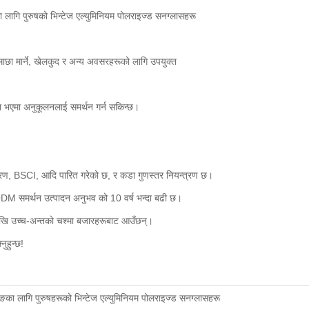
 लागि पुरुषको भिन्टेज एल्युमिनियम पोलराइज्ड सनग्लासहरू
 माछा मार्ने, खेलकुद र अन्य अवसरहरूको लागि उपयुक्त
भएमा अनुकूलनलाई समर्थन गर्न सकिन्छ।
 BSCI, आदि पारित गरेको छ, र कडा गुणस्तर नियन्त्रण छ।
M समर्थन उत्पादन अनुभव को 10 वर्ष भन्दा बढी छ।
्यदेखि उच्च-अन्तको चश्मा बजारहरूबाट आउँछन्।
नुहुन्छ!
ङका लागि पुरुषहरूको भिन्टेज एल्युमिनियम पोलराइज्ड सनग्लासहरू