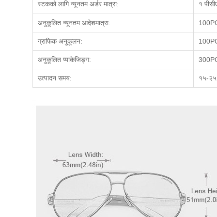
स्टकको लागि न्यूनतम अर्डर मात्रा:
१ पीसी
अनुकूलित न्यूनतम आदेश
मात्रा:
100P
ग्राफिक अनुकूलन
:
100P
अनुकूलित प्याकेजिङ्ग
:
300P
उत्पादन समय
:
१५-२५